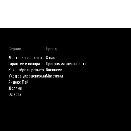
Сервис
Бренд
Доставка и оплата
О нас
Гарантии и возврат
Программа лояльности
Как выбрать размер
Вакансии
Уход за украшениями
Магазины
Яндекс Пэй
Долями
Оферта