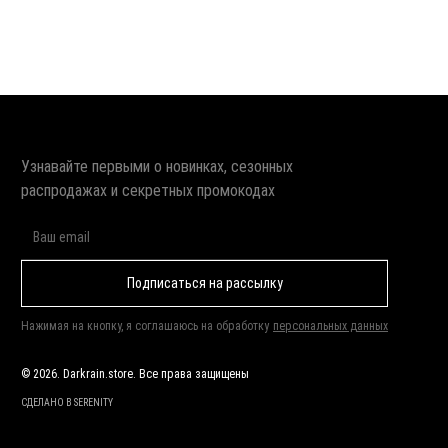
Узнавайте первыми о новинках, сезонных
распродажах и секретных промокодах
Подписаться на рассылку
Нажимая на кнопку, я соглашаюсь на обработку
персональных данных
© 2026. Darkrain.store. Все права защищены
СДЕЛАНО В SERENITY