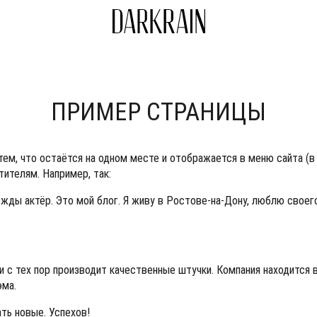
ПРИМЕР СТРАНИЦЫ
 тем, что остаётся на одном месте и отображается в меню сайта (
ителям. Например, так:
жды актёр. Это мой блог. Я живу в Ростове-на-Дону, люблю своего
и с тех пор производит качественные штучки. Компания находится 
эма.
ать новые. Успехов!