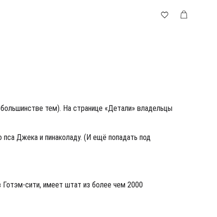
в большинстве тем). На странице «Детали» владельцы
 пса Джека и пинаколаду. (И ещё попадать под
в Готэм-сити, имеет штат из более чем 2000