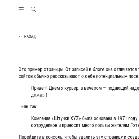
НАЗАД
Это пример страницы. От записей в блоге она отличается
сайтов обычно рассказывают о себе потенциальным посет
Привет! Днём я курьер, а вечером — подающий наде
дождь.)
…или так:
Компания «Штучки XYZ» была основана в 1971 году 
сотрудников и приносит много пользы жителям Гот
Перейдите
в консоль
, чтобы удалить эту страницу и созд