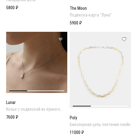
5800 ₽
The Moon
Подвеска-карта “Луна”
5900 ₽
Lunar
Колье с подвеской из лунного
камня
7600 ₽
Poly
Биколорная цепь плетения снейк
11000 ₽