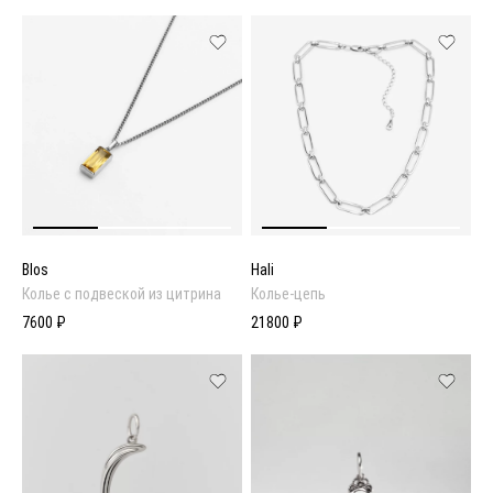
Blos
Hali
Колье с подвеской из цитрина
Колье-цепь
7600 ₽
21800 ₽