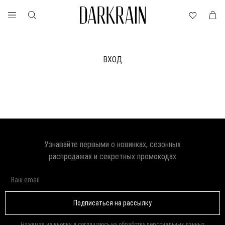
ВХОД
Узнавайте первыми о новинках, сезонных
распродажах и секретных промокодах
Подписаться на рассылку
Нажимая на кнопку, я соглашаюсь на обработку
персональных данных