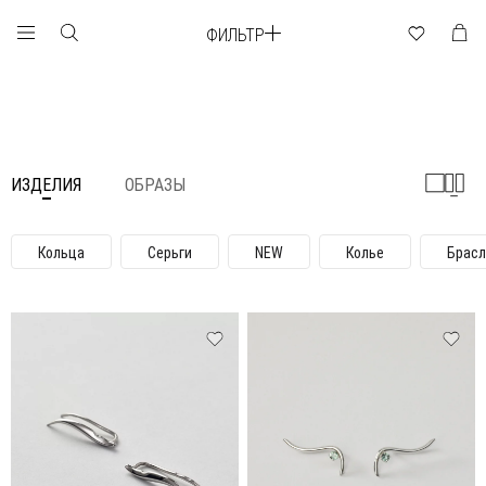
ФИЛЬТР
ИЗДЕЛИЯ
ОБРАЗЫ
Кольца
Серьги
NEW
Колье
Брас