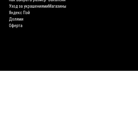
Уход за украшениями
Магазины
Яндекс Пэй
Долями
Оферта