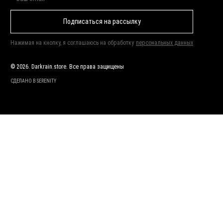
Подписаться на рассылку
Нажимая на кнопку, я соглашаюсь на обработку
персональных данных
© 2026. Darkrain.store. Все права защищены
СДЕЛАНО В SERENITY