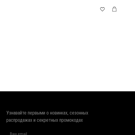
Узнавайте первыми о новинках, сезонных
распродажах и секретных промокодах